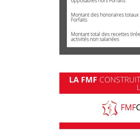
opposables hors Forfaits
Montant des honoraires totaux
Forfaits
Montant total des recettes tiré
activités non salariées
LA FMF
CONSTRUIT 
FMF