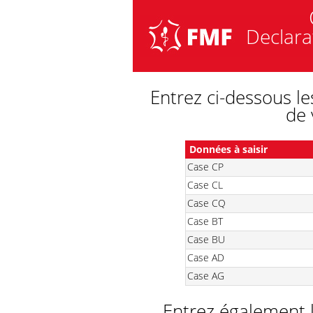
Declara
Entrez ci-dessous l
de 
Données à saisir
Case CP
Case CL
Case CQ
Case BT
Case BU
Case AD
Case AG
Entrez également 